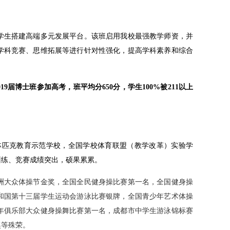
学生搭建高端多元发展平台。该班启用我校最强教学师资，并
学科竞赛、思维拓展等进行针对性强化，提高学科素养和综合
019届博士班参加高考，班平均分650分，学生100%被211以上
林匹克教育示范学校，全国学校体育联盟（教学改革）实验学
训练、竞赛成绩突出，硕果累累。
洲大众体操节金奖，全国全民健身操比赛第一名，全国健身操
和国第十三届学生运动会游泳比赛银牌，全国青少年艺术体操
年俱乐部大众健身操舞比赛第一名，成都市中学生游泳锦标赛
奖等殊荣。