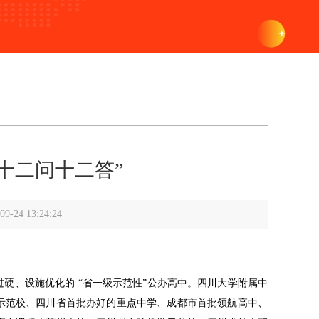
“十二问十二答”
4 13:24:24
硬、设施优化的 “省一级示范性”公办高中。四川大学附属中
级示范校、四川省首批办好的重点中学、成都市首批领航高中、