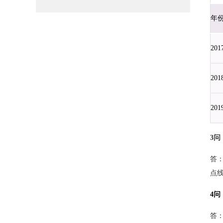
年
201
201
201
3问
答
点
4问
答