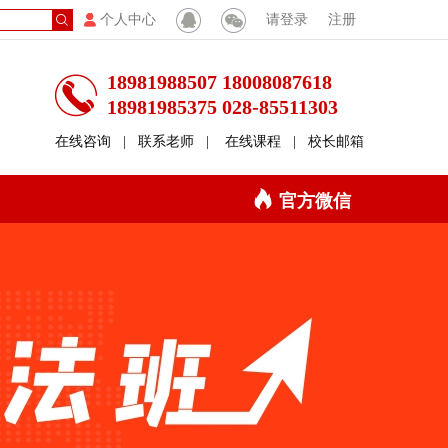
个人中心
请登录
注册
18981988507 18008087618
18981985375 028-85511303
在线咨询
|
联系老师
|
在线课程
|
校长邮箱
官方微信