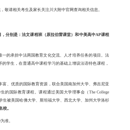
生
，敬请相关考生及家长关注川大附中官网查询相关信息。
目，分别是：法文课程班（原拉伯雷课堂）和中美高中
AP
课程
唯一的承担中法两国教育文化交流、人才培养任务的项目。法
怀的学生，在普通高中课程学习的基础上增设法语特色课程，
丰富、优质的国际教育资源，联合美国南加州大学、弗吉尼亚
学生的国际教育课程。课程通过美国大学理事会（
The College
学生被美国哈佛大学、斯坦福大学、西北大学、加州大学洛杉
名校
。
神为准。