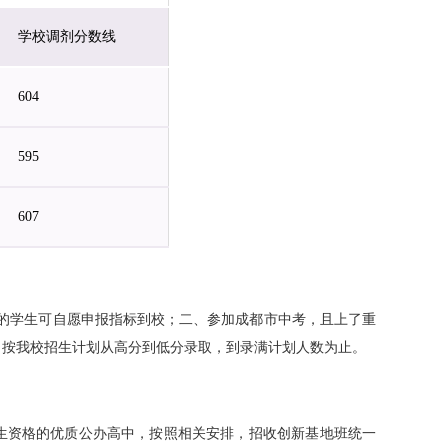
学校调剂分数线
604
595
607
的学生可自愿申报指标到校；二、参加成都市中考，且上了重
，
按我校招生计划从高分到低分录取，到录满计划人数为止
。
生资格的优质公办高中，按照相关安排，
招收创新基地班统一