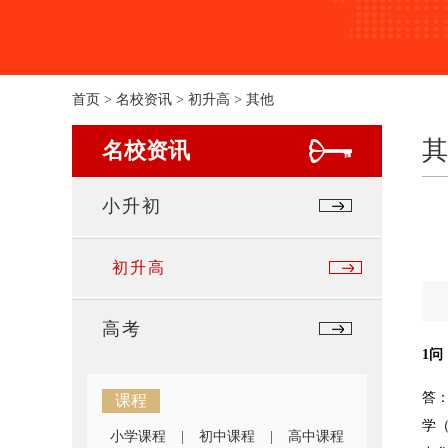
首页
>
名校资讯
>
初升高
>
其他
其
名校资讯
小升初
初升高
高考
1
答
课程
学
小学课程
|
初中课程
|
高中课程