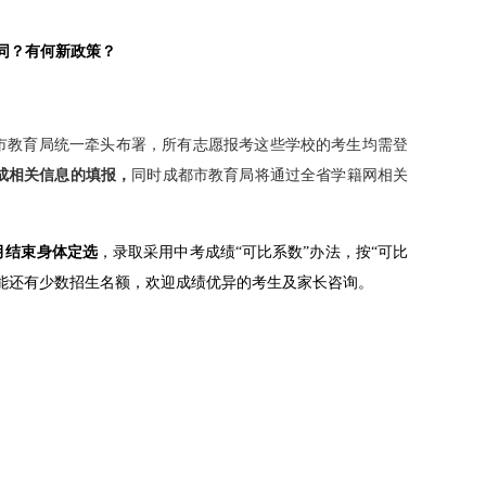
不同？有何新政策？
市教育局统一牵头布署，所有志愿报考这些学校的考生均需登
成相关信息的填报
，
同时成都市教育局将通过全省学籍网相关
7月结束身体定选
，录取采用中考成绩“可比系数”办法，按“可比
能还有少数招生名额，欢迎成绩优异的考生及家长咨询。