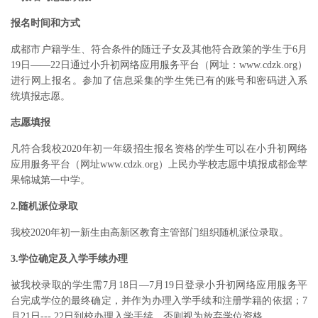
报名时间和方式
成都市户籍学生、符合条件的随迁子女及其他符合政策的学生于6月
19日——22日通过小升初网络应用服务平台（网址：www.cdzk.org）
进行网上报名。参加了信息采集的学生凭已有的账号和密码进入系
统填报志愿。
志愿填报
凡符合我校2020年初一年级招生报名资格的学生可以在小升初网络
应用服务平台（网址www.cdzk.org）上民办学校志愿中填报成都金苹
果锦城第一中学。
2.随机派位录取
我校2020年初一新生由高新区教育主管部门组织随机派位录取。
3.学位确定及入学手续办理
被我校录取的学生需7月18日—7月19日登录小升初网络应用服务平
台完成学位的最终确定，并作为办理入学手续和注册学籍的依据；7
月21日--- 22日到校办理入学手续，否则视为放弃学位资格。