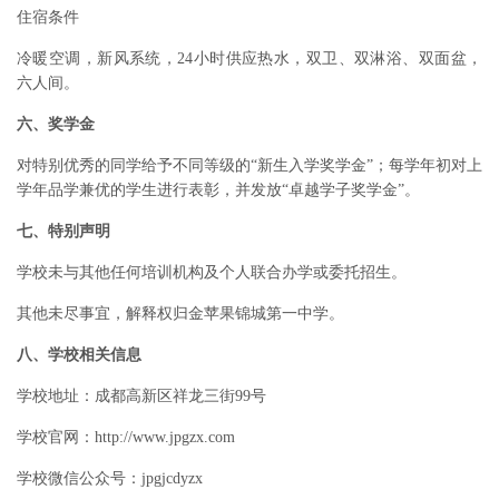
住宿条件
冷暖空调，新风系统，24小时供应热水，双卫、双淋浴、双面盆，
六人间。
六、奖学金
对特别优秀的同学给予不同等级的“新生入学奖学金”；每学年初对上
学年品学兼优的学生进行表彰，并发放“卓越学子奖学金”。
七、特别声明
学校未与其他任何培训机构及个人联合办学或委托招生。
其他未尽事宜，解释权归金苹果锦城第一中学。
八、学校相关信息
学校地址：成都高新区祥龙三街99号
学校官网：http://www.jpgzx.com
学校微信公众号：jpgjcdyzx