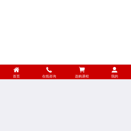
首页
在线咨询
选购课程
我的
金钥匙QQ群