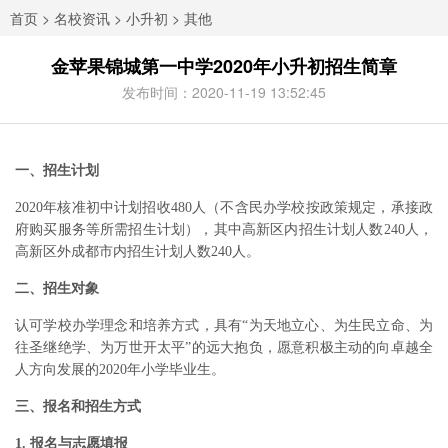
首页
>
名校资讯
>
小升初
>
其他
金苹果锦城第一中学2020年小升初招生简章
发布时间：2020-11-19 13:52:45
一、招生计划
2020年核准初中计划招收480人（不含民办学校按政策规定，承接政
府购买服务等所需招生计划），其中高新区内招生计划人数240人，
高新区外成都市内招生计划人数240人。
二、招生对象
认可学校办学理念和培养方式，具有“为天地立心、为生民立命、为
往圣继绝学、为万世开太平”的远大抱负，愿意积极主动的向卓越全
人方向发展的2020年小学毕业生。
三、报名和招生方式
1. 报名与志愿填报