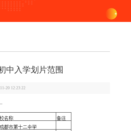
生初中入学划片范围
0 12:23:22
—