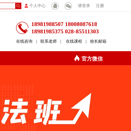
个人中心
请登录
注册
18981988507 18008087618
18981985375 028-85511303
在线咨询
|
联系老师
|
在线课程
|
校长邮箱
官方微信