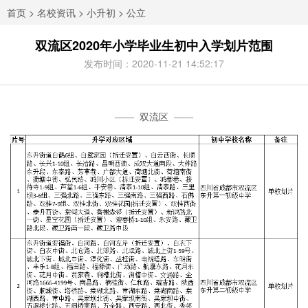
首页
>
名校资讯
>
小升初
>
公立
双流区2020年小学毕业生初中入学划片范围
发布时间：2020-11-21 14:52:17
—— 双流区 ——